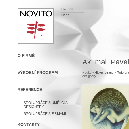
ENGLISH
MAPA
O FIRMĚ
Ak. mal. Pavel
VÝROBNÍ PROGRAM
Novito
> Hlavní strana
> Referen
designery
REFERENCE
SPOLUPRÁCE S UMĚLCI A
DESIGNERY
SPOLUPRÁCE S FIRMAMI
KONTAKTY